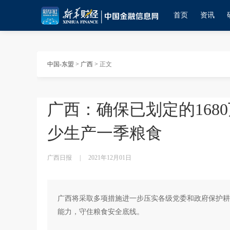
首页
资讯
中国-东盟
>
广西
>
正文
广西：确保已划定的168
少生产一季粮食
广西日报
|
2021年12月01日
广西将采取多项措施进一步压实各级党委和政府保护耕
能力，守住粮食安全底线。