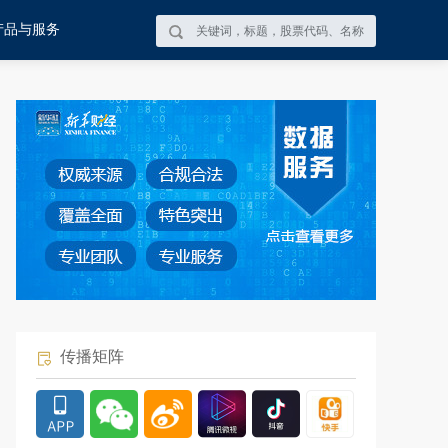
产品与服务
传播矩阵