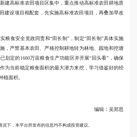
新建高标准农田项目区集中，重点推动高标准农田耕地质
农田建设项目相配套，先实施高标准农田项目，再叠加旱改
实粮食安全党政同责和“田长制”，制定“田长制”具体实施
施，严禁基本农田、严格控制耕地转为林地、园地和挖塘
划定的1680万亩粮食生产功能区并开展“回头看”，确保
作为当前稳定粮食面积的最大潜力来挖，学习借鉴好的经
种植面积。
编辑：吴郑思
情况下，本平台所发布的信息均不构成投资建议。