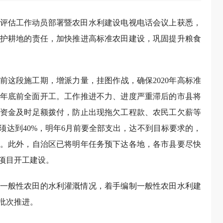
成果后评估工作动员部署暨农田水利建设电视电话会议上获悉，
护耕地的责任，加快推进高标准农田建设，巩固提升粮食
前这段施工期，增派力量，挂图作战，确保2020年高标准
项目年底前全面开工。工作推进不力、进度严重滞后的市县将
资金及时足额拨付，防止出现拖欠工程款、农民工欠薪等
须达到40%，明年6月前要全部支出，达不到目标要求的，
。此外，自治区已将明年任务预下达各地，各市县要尽快
项目开工建设。
一般性农田的水利灌溉情况，着手编制一般性农田水利建
批次推进。