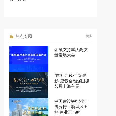
热点专题
更多
金融支持重庆高质
量发展大会
“国社之镜·世纪光
影”建设金融强国摄
影展上海主展
中国建设银行浙江
省分行：浙里风正
好 建业正当时