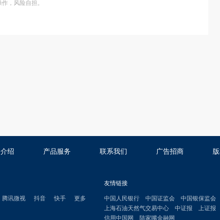
操作，风险自担。
司介绍
产品服务
联系我们
广告招商
版
友情链接
腾讯微视
抖音
快手
更多
中国人民银行
中国证监会
中国银保监会
上海石油天然气交易中心
中证报
上证报
信用中国网
陆家嘴金融网