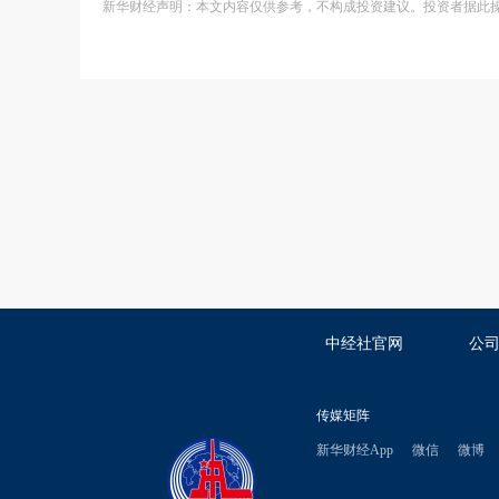
新华财经声明：本文内容仅供参考，不构成投资建议。投资者据此
中经社官网
公
传媒矩阵
新华财经App
微信
微博