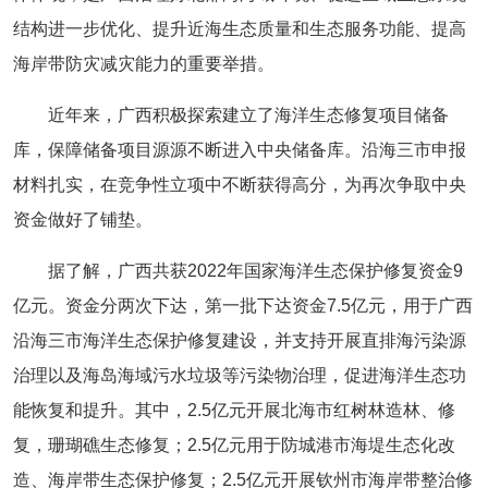
结构进一步优化、提升近海生态质量和生态服务功能、提高
海岸带防灾减灾能力的重要举措。
近年来，广西积极探索建立了海洋生态修复项目储备
库，保障储备项目源源不断进入中央储备库。沿海三市申报
材料扎实，在竞争性立项中不断获得高分，为再次争取中央
资金做好了铺垫。
据了解，广西共获2022年国家海洋生态保护修复资金9
亿元。资金分两次下达，第一批下达资金7.5亿元，用于广西
沿海三市海洋生态保护修复建设，并支持开展直排海污染源
治理以及海岛海域污水垃圾等污染物治理，促进海洋生态功
能恢复和提升。其中，2.5亿元开展北海市红树林造林、修
复，珊瑚礁生态修复；2.5亿元用于防城港市海堤生态化改
造、海岸带生态保护修复；2.5亿元开展钦州市海岸带整治修