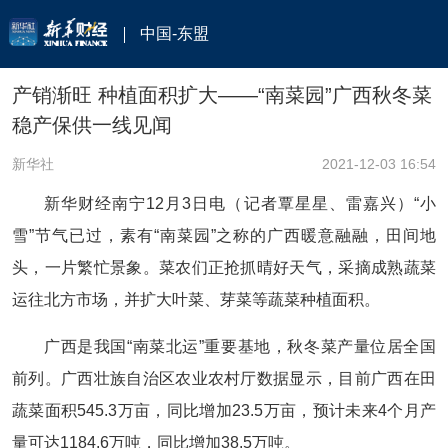
中国-东盟
产销渐旺 种植面积扩大——“南菜园”广西秋冬菜
稳产保供一线见闻
新华社
2021-12-03 16:54
新华财经南宁12月3日电（记者覃星星、雷嘉兴）“小
雪”节气已过，素有“南菜园”之称的广西暖意融融，田间地
头，一片繁忙景象。菜农们正抢抓晴好天气，采摘成熟蔬菜
运往北方市场，并扩大叶菜、芽菜等蔬菜种植面积。
广西是我国“南菜北运”重要基地，秋冬菜产量位居全国
前列。广西壮族自治区农业农村厅数据显示，目前广西在田
蔬菜面积545.3万亩，同比增加23.5万亩，预计未来4个月产
量可达1184.6万吨，同比增加38.5万吨。