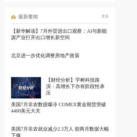
最新要闻
更多
【新华解读】7月外贸进出口观察：AI与新能
源产业打开出口增长新空间
北京进一步优化调整房地产政策
【财经分析】宇树科技路
演：高增长下亦有阶段性承
压
美国7月非农数据爆冷 COMEX黄金期货突破
4400美元大关
美国7月非农就业减少2.3万人 前两月数据大幅
下修