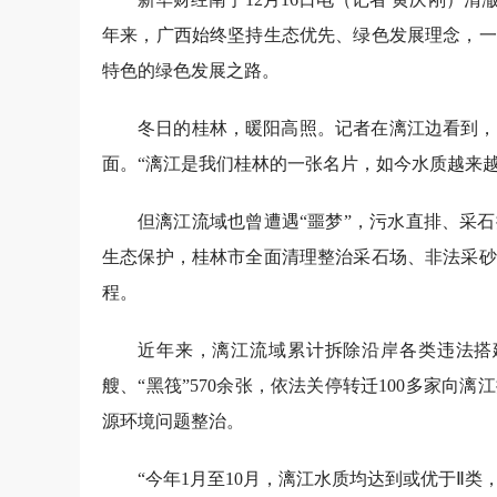
年来，广西始终坚持生态优先、绿色发展理念，一
特色的绿色发展之路。
冬日的桂林，暖阳高照。记者在漓江边看到，
面。“漓江是我们桂林的一张名片，如今水质越来
但漓江流域也曾遭遇“噩梦”，污水直排、采
生态保护，桂林市全面清理整治采石场、非法采砂
程。
近年来，漓江流域累计拆除沿岸各类违法搭建
艘、“黑筏”570余张，依法关停转迁100多家向漓
源环境问题整治。
“今年1月至10月，漓江水质均达到或优于Ⅱ