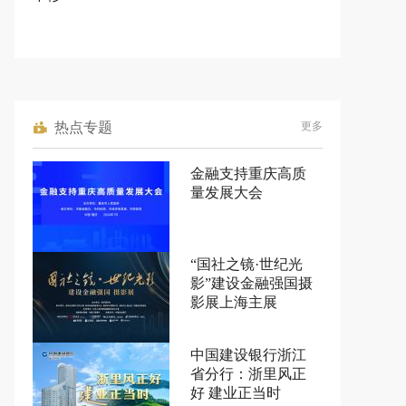
热点专题
更多
金融支持重庆高质
量发展大会
“国社之镜·世纪光
影”建设金融强国摄
影展上海主展
中国建设银行浙江
省分行：浙里风正
好 建业正当时