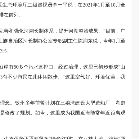
区生态环境厅二级巡视员李一平说，在2021年1月至10月全
排在前列。
完善和强化河湖长制体系，提升河湖整治成果。“目前，广
广西壮族自治区河长制办公室专职副主任陈润东说，今年1月至
3%。
沿岸有50多个污水直排口。经过治理，这里已初步形成“山
都有不少市民在此休闲散步。“这里空气好、环境优美，我
理念。钦州多年前曾计划在三娘湾建设大型造船厂，考虑
是修改了规划。如今，这里成为我国近海能常年近距离观
，生态优势正逐渐释放“绿色红利”，在八桂大地，践行“两