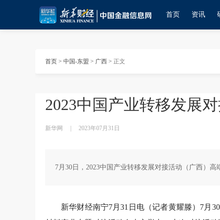
首页
资讯
首页
>
中国-东盟
>
广西
>
正文
2023中国产业转移发展
新华网
|
2023年07月31日
7月30日，2023中国产业转移发展对接活动（广西
新华财经南宁7月31日电（记者黄耀滕）7月3