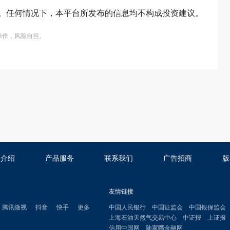
。任何情况下，本平台所发布的信息均不构成投资建议。
操作，风险自担。
司介绍
产品服务
联系我们
广告招商
版
友情链接
腾讯微视
抖音
快手
更多
中国人民银行
中国证监会
中国银保监会
上海石油天然气交易中心
中证报
上证报
信用中国网
陆家嘴金融网