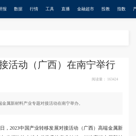
研报
数据
行情
工具
直播
金融超市
投教
指数
对接活动（广西）在南宁举行
阅读量：
163424
）高端金属新材料产业专题对接活动在南宁举办。
0日，2023中国产业转移发展对接活动（广西）高端金属新