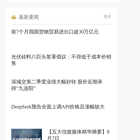
最新要闻
更多
前7个月我国货物贸易进出口超30万亿元
光伏硅料八巨头签署倡议：不得低于成本价销
售
深城交第二季度业绩大幅好转 股价近期录
得“九连阳”
DeepSeek预告全面上调API价格且涨幅较大
【五大信披媒体精华摘要】8
月7日