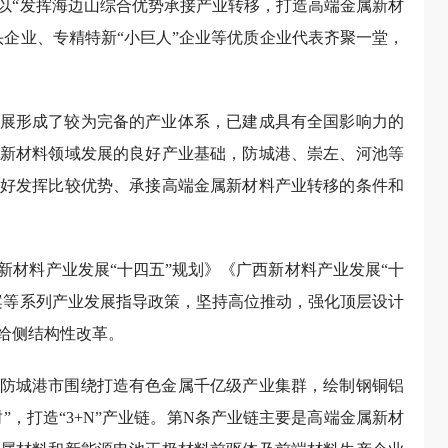
以“发挥海边山综合优势承接产业转移，打造高端金属新材
头企业、专精特新“小巨人”企业等优质企业代表齐聚一堂，
展形成了较为完备的产业体系，已建成具有全国影响力的
新材料领域发展的良好产业基础，防城港、崇左、河池等
好发挥比较优势、承接高端金属新材料产业转移的条件和
新材料产业发展“十四五”规划》《广西新材料产业发展“十
案等系列产业发展指导政策，坚持高位推动，强化顶层设计
给侧结构性改革。
防城港市围绕打造有色金属千亿级产业集群，绘制钢铜铝
”，打造“3+N”产业链。第N条产业链主要是高端金属新材