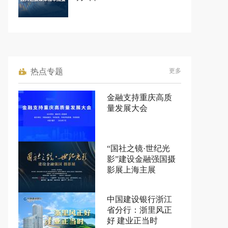
热点专题
更多
金融支持重庆高质
量发展大会
“国社之镜·世纪光
影”建设金融强国摄
影展上海主展
中国建设银行浙江
省分行：浙里风正
好 建业正当时