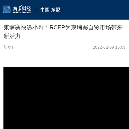
中国-东盟
柬埔寨快递小哥：RCEP为柬埔寨自贸市场带来
新活力
新华社
2022-02-09 16:09