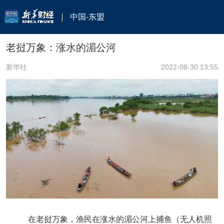
中国-东盟
老挝万象：涨水的湄公河
新华社
2022-08-30 13:55
在老挝万象，渔民在涨水的湄公河上捕鱼（无人机照