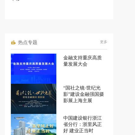
热点专题
更多
金融支持重庆高质
量发展大会
“国社之镜·世纪光
影”建设金融强国摄
影展上海主展
中国建设银行浙江
省分行：浙里风正
好 建业正当时