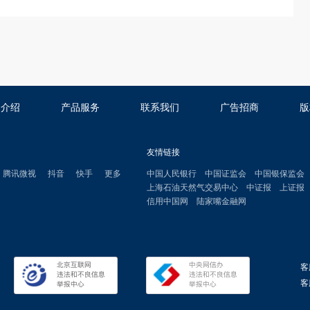
司介绍
产品服务
联系我们
广告招商
版
友情链接
腾讯微视
抖音
快手
更多
中国人民银行
中国证监会
中国银保监会
上海石油天然气交易中心
中证报
上证报
信用中国网
陆家嘴金融网
客
客服