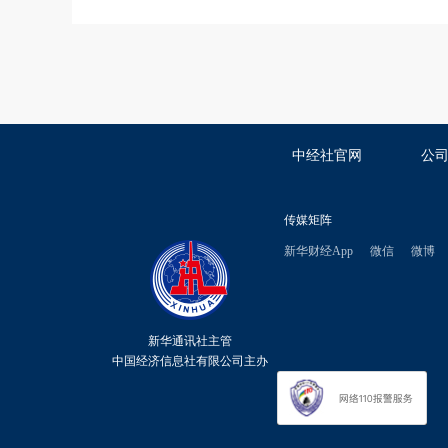
中经社官网
公
传媒矩阵
新华财经App
微信
微博
新华通讯社主管
中国经济信息社有限公司主办