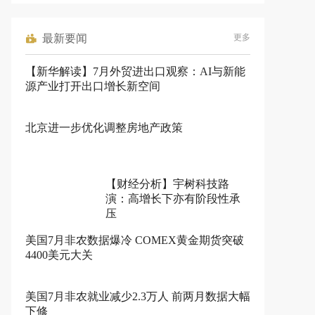
最新要闻
更多
【新华解读】7月外贸进出口观察：AI与新能
源产业打开出口增长新空间
北京进一步优化调整房地产政策
【财经分析】宇树科技路
演：高增长下亦有阶段性承
压
美国7月非农数据爆冷 COMEX黄金期货突破
4400美元大关
美国7月非农就业减少2.3万人 前两月数据大幅
下修