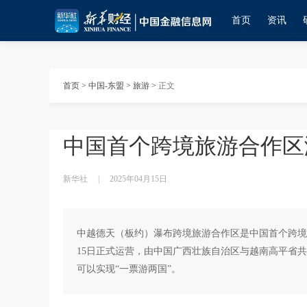
首页
资讯
首页
>
中国-东盟
>
旅游
>
正文
中国首个跨境旅游合作区
新华社
|
2025年04月15日
中越德天（板约）瀑布跨境旅游合作区是中国首个跨境旅
15日正式运营，由中国广西壮族自治区与越南高平省
可以实现“一票游两国”。