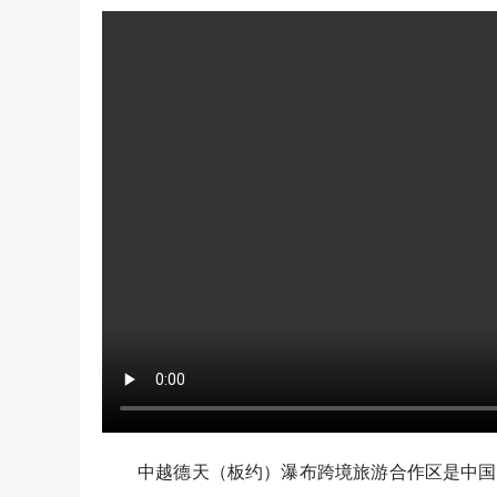
中越德天（板约）瀑布跨境旅游合作区是中国