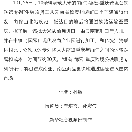
10月25日，10余辆满载大米的“缅甸-德宏-重庆跨境公铁
联运专列”集装箱货车从云南省德宏州畹町口岸芒满通道出
发，向保山北站疾驰，抵达目的地后将通过铁路运输至重
庆。据了解，该批大米从缅甸进口，由云南畹町口岸入境，
并在中缅（国际）现代农商产业园进行加工。和传统江海联
运相比，公铁联运专列将大大缩短重庆与缅甸之间的运输距
离和成本，时间节约20天。“缅甸-德宏-重庆跨境公铁联运专
列”开行，将促进东南亚、南亚商品更快地通过德宏进入国内
市场。
记者：孙敏
报道员：李琪霞、孙宏伟
新华社音视频部制作