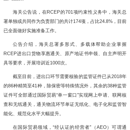
海关公告说，在RCEP的701项约束性义务中，海关总
署单独或共同作为负责部门的共计174项，占比24.8%，目前
已全面做好实施准备工作。
公告介绍，海关总署多形式、多载体帮助企业掌握
RCEP进出口货物享惠通关、原产地证书申领、自主声明开
具等要求，开展培训近1000次。
截至目前，进出口环节需要核验的监管证件已从2018年
的86种精简至41种，除保密等特殊情况外，其余的38种监管
证件可全部通过国际贸易“单一窗口”实现网上申请、联网核
查和无纸通关，通关物流环节单证无纸化、电子化和监管智
能化、规范化水平大幅提升。
在国际贸易领域，“经认证的经营者”（AEO）可谓通