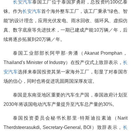
长安汽车
泰国工厂位于泰国罗勇府，总投资约100亿泰
铢。作为
长安汽车
首个海外整车工厂，该工厂秉承“绿色、智
能”的设计理念，应用光伏发电、雨水回收、循环风、虚拟仿
真、数字底座等先进技术，一期已建成产能10万辆／年，后
续将逐步拓展到20万辆／年。
泰国工业部部长阿甲那·奔潘（Akanat Promphan，
Thailand's Minister of Industry）在投产仪式上致辞表示，
长
安汽车
选择来泰国投资其第一家海外工厂，彰显了对泰国市
场的信心，同时也将促进巩固两国深厚友谊。
泰国是东南亚地区重要的汽车生产国，泰国政府计划至
2030年将该国电动汽车产量提升至汽车总产量的30%。
泰国投资委员会秘书长那里·特斯迪拉素迪（Narit
Therdsteerasukdi, Secretary-General, BOI）致辞表示，
长