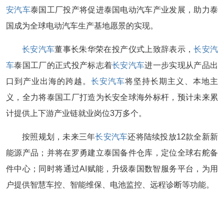
安汽车
泰国工厂投产将促进泰国电动汽车产业发展，助力泰
国成为全球电动汽车生产基地愿景的实现。
长安汽车
董事长朱华荣在投产仪式上致辞表示，
长安汽
车
泰国工厂的正式投产标志着
长安汽车
进一步实现从产品出
口到产业出海的跨越。
长安汽车
将坚持长期主义、本地主
义，全力将泰国工厂打造为长安全球海外标杆，预计未来累
计提供上下游产业链就业岗位3万多个。
按照规划，未来三年
长安汽车
还将陆续投放12款全新新
能源产品；并将在罗勇建立泰国备件仓库，定位全球右舵备
件中心；同时将通过AI赋能，升级泰国数智服务平台，为用
户提供智慧车控、智能维保、电池监控、远程诊断等功能。