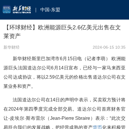
中国-东盟
【环球财经】欧洲能源巨头2.6亿美元出售在文
莱资产
新华财经
2024-06-15 10:35
新华财经斯里巴加湾市6月15日电（记者李萌） 欧洲能
源巨头法国道达尔公司6月14日宣布，已经与一家马来西亚
公司达成协议，将以2.59亿美元的价格出售道达尔公司在文
莱业务和资产。
法国道达尔公司在14日的声明中表示，买卖双方预计将
在2024年第四季度完成全部交易。道达尔公司首席财务官
让-皮埃尔·斯布雷尔（Jean-Pierre Sbraire）表示：“此次交
易符合我们的发展战略，把经营成熟的资产
货币
化来积极管