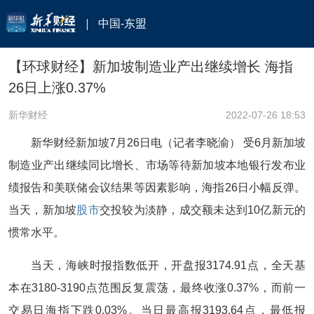
中国-东盟
【环球财经】新加坡制造业产出继续增长 海指
26日上涨0.37%
新华财经
2022-07-26 18:53
新华财经新加坡7月26日电（记者李晓渝） 受6月新加坡
制造业产出继续同比增长、市场等待新加坡本地银行发布业
绩报告和美联储会议结果等因素影响，海指26日小幅反弹。
当天，新加坡
股市
交投较为淡静，成交额未达到10亿新元的
惯常水平。
当天，海峡时报指数低开，开盘报3174.91点，全天基
本在3180-3190点范围反复震荡，最终收涨0.37%，而前一
交易日海指下跌0.03%。当日最高报3193.64点，最低报