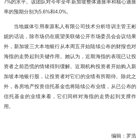
7%的水平。该团队对今年全年新加坡整体通胀率和核心通胀
率的预期分别为5.6%和4.0%。
当地媒体引用泰源私人有限公司技术分析培训主管王彬
妮的话说，除市场仍在观望美联储公开市场委员会会议结果
外，新加坡三大本地银行从本周五开始陆续公布的财报也对
海指的走势起到关键作用。她认为，近期海指的表现已让投
资者之前恐慌的情绪得到缓解。近期机构投资者开始购入新
加坡本地银行股，让投资者对它们的业绩有所期待。除此之
外，各房地产投资信托基金也将陆续公布业绩，从已公布的
信托基金的业绩来看，它们同样对海指的走势起到支撑作
用。
编辑：罗浩