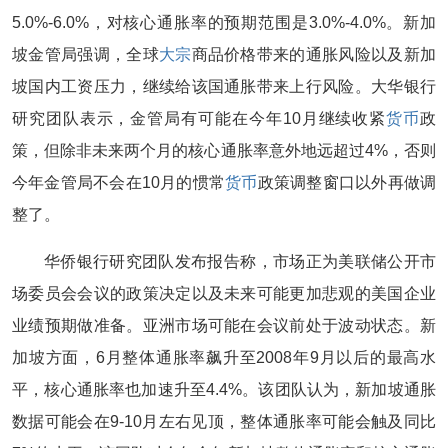
5.0
%
-6.0%，对核心通胀率的预期范围是3.0
%
-4.0%。新加
坡金管局强调，全球
大宗
商品价格带来的通胀风险以及新加
坡国内工资压力，继续给该国通胀带来上行风险。大华银行
研究团队表示，金管局有可能在今年10月继续收紧
货币
政
策，但除非未来两个月的核心通胀率意外地远超过4%，否则
今年金管局不会在10月的惯常
货币
政策调整窗口以外再做调
整了。
华侨银行研究团队发布报告称，市场正为美联储公开市
场委员会会议的政策决定以及未来可能更加悲观的美国企业
业绩预期做准备。亚洲市场可能在会议前处于波动状态。新
加坡方面，6月整体通胀率飙升至2008年9月以后的最高水
平，核心通胀率也加速升至4.4%。该团队认为，新加坡通胀
数据可能会在9-10月左右见顶，整体通胀率可能会触及同比