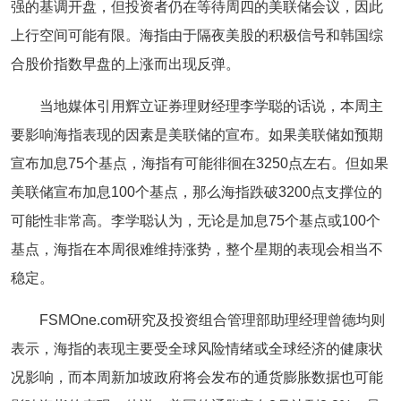
强的基调开盘，但投资者仍在等待周四的
美联储会议
，因此
上行空间可能有限。海指由于隔夜美股的积极信号和韩国综
合股价指数早盘的上涨而出现反弹。
当地媒体引用辉立证券理财经理李学聪的话说，本周主
要影响海指表现的因素是美联储的宣布。如果美联储如预期
宣布加息75个基点，海指有可能徘徊在3250点左右。但如果
美联储宣布加息100个基点，那么海指跌破3200点支撑位的
可能性非常高。李学聪认为，无论是加息75个基点或100个
基点，海指在本周很难维持涨势，整个星期的表现会相当不
稳定。
FSMOne.com研究及投资组合管理部助理经理曾德均则
表示，海指的表现主要受全球风险情绪或全球经济的健康状
况影响，而本周新加坡政府将会发布的通货膨胀数据也可能