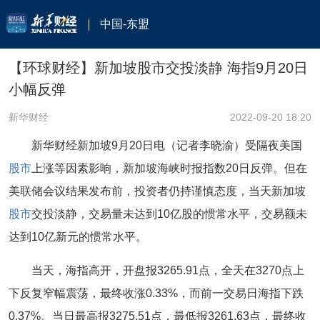
中国-东盟
【环球财经】新加坡股市交投淡静 海指9月20日
小幅反弹
新华财经
2022-09-20 18:20
新华财经新加坡9月20日电（记者李晓渝）受隔夜美国
股市
上涨等因素影响，新加坡海峡时报指数20日反弹。但在
美联储会议结果发布前，投资者仍持谨慎态度，当天新加坡
股市
交投淡静，交易量未达到10亿股的惯常水平，交易额未
达到10亿新元的惯常水平。
当天，海指高开，开盘报3265.91点，全天在3270点上
下反复窄幅震荡，最终收涨0.33%，而前一交易日海指下跌
0.37%。当日最高报3275.51点，最低报3261.63点，最终收