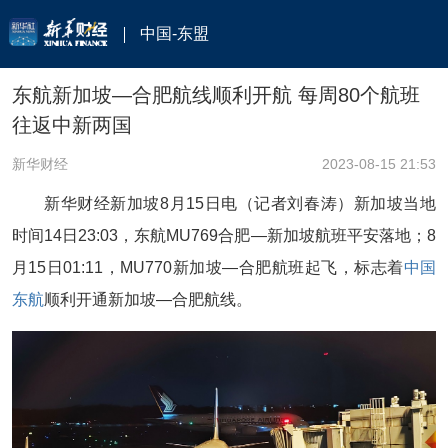
中国-东盟
东航新加坡—合肥航线顺利开航 每周80个航班
往返中新两国
新华财经
2023-08-15 21:53
新华财经新加坡8月15日电（记者刘春涛）新加坡当地
时间14日23:03，东航MU769合肥—新加坡航班平安落地；8
月15日01:11，MU770新加坡—合肥航班起飞，标志着
中国
东航
顺利开通新加坡—合肥航线。