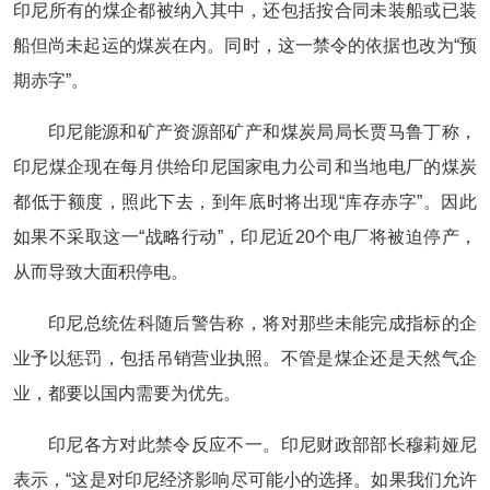
印尼所有的煤企都被纳入其中，还包括按合同未装船或已装
船但尚未起运的煤炭在内。同时，这一禁令的依据也改为“预
期赤字”。
印尼能源和矿产资源部矿产和煤炭局局长贾马鲁丁称，
印尼煤企现在每月供给印尼国家电力公司和当地电厂的煤炭
都低于额度，照此下去，到年底时将出现“库存赤字”。因此
如果不采取这一“战略行动”，印尼近20个电厂将被迫停产，
从而导致大面积停电。
印尼总统佐科随后警告称，将对那些未能完成指标的企
业予以惩罚，包括吊销营业执照。不管是煤企还是天然气企
业，都要以国内需要为优先。
印尼各方对此禁令反应不一。印尼财政部部长穆莉娅尼
表示，“这是对印尼经济影响尽可能小的选择。如果我们允许