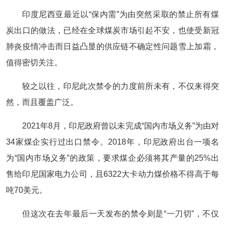
印度尼西亚最近以“保内需”为由突然采取的禁止所有煤
炭出口的做法，已经在全球煤炭市场引起不安，也使受新冠
肺炎疫情冲击而日益凸显的供应链不确定性问题雪上加霜，
值得密切关注。
较之以往，印尼此次禁令的力度前所未有，不仅来得突
然，而且覆盖广泛。
2021年8月，印尼政府曾以未完成“国内市场义务”为由对
34家煤企实行过出口禁令。2018年，印尼政府出台一项名
为“国内市场义务”的政策，要求煤企必须将其产量的25%出
售给印尼国家电力公司，且6322大卡动力煤价格不得高于每
吨70美元。
但这次在去年最后一天发布的禁令则是“一刀切”，不仅