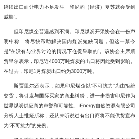
继续出口而让电力不足发生，印尼的（经济）复苏就会受到
威胁”。
但印尼煤企普遍感到不满。印尼煤炭开采协会在一份声
明中称，将尽快帮助解决国内煤炭短缺问题，但这一禁令
是“在没有与业界讨论的情况下仓促采取的”。该协会主席斯
贾里尔表示，印尼近4000万吨煤炭的出口将因此受到影响。
在过去，印尼1月煤炭出口约为3000万吨。
斯贾里尔还表示，如果印尼煤企以“不可抗力”为由拒绝
交货，将引发与国际买家的商业纠纷，进一步损害印尼作为
世界煤炭供应商的声誉和可靠性。iEnergy自然资源有限公司
分析人士维娅斯称，还从未听说过有出口商将不能供货宣布
为“不可抗力”的先例。