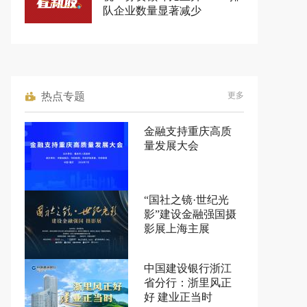
队企业数量显著减少
热点专题
更多
金融支持重庆高质
量发展大会
“国社之镜·世纪光
影”建设金融强国摄
影展上海主展
中国建设银行浙江
省分行：浙里风正
好 建业正当时