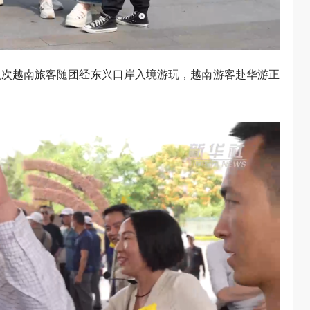
8万人次越南旅客随团经东兴口岸入境游玩，越南游客赴华游正