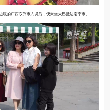
越边境的广西东兴市入境后，便乘坐大巴抵达南宁市。