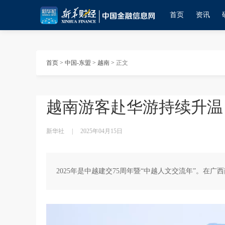
首页
资讯
首页
>
中国-东盟
>
越南
>
正文
越南游客赴华游持续升温
新华社
|
2025年04月15日
2025年是中越建交75周年暨“中越人文交流年”。在