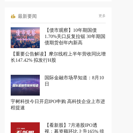
最新要闻
更多
【债市观察】10年期国债
1.70%关口反复拉锯 30年期国
债期货创年内新高
【重要公告解读】摩尔线程上半年营收同比增
长147.42% 拟发行H股
国际金融市场早知道：8月10
日
宇树科技今日开启IPO申购 高科技企业上市进
程提速
【看新股】7月港股IPO透
视：募资额环比上升165% 排