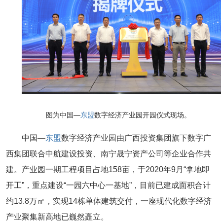
图为中国—
东盟
数字经济产业园开园仪式现场。
中国—
东盟
数字经济产业园由广西投资集团旗下数字广
西集团联合中航建设投资、南宁晟宁资产公司等企业合作共
建。产业园一期工程项目占地158亩，于2020年9月“拿地即
开工”，重点建设“一园六中心一基地”，目前已建成面积合计
约13.8万㎡，实现14栋单体建筑交付，一座现代化数字经济
产业聚集新高地已巍然矗立。