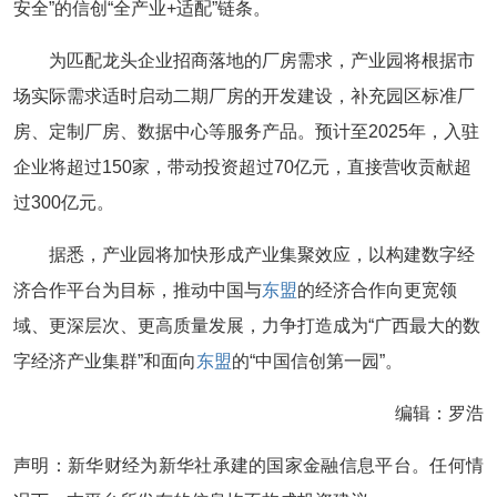
安全”的信创“全产业+适配”链条。
为匹配龙头企业招商落地的厂房需求，产业园将根据市
场实际需求适时启动二期厂房的开发建设，补充园区标准厂
房、定制厂房、数据中心等服务产品。预计至2025年，入驻
企业将超过150家，带动投资超过70亿元，直接营收贡献超
过300亿元。
据悉，产业园将加快形成产业集聚效应，以构建数字经
济合作平台为目标，推动中国与
东盟
的经济合作向更宽领
域、更深层次、更高质量发展，力争打造成为“广西最大的数
字经济产业集群”和面向
东盟
的“中国信创第一园”。
编辑：罗浩
声明：新华财经为新华社承建的国家金融信息平台。任何情