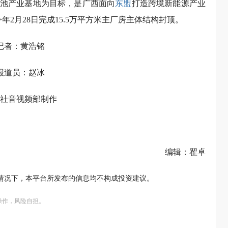
池产业基地为目标，是广西面向
东盟
打造跨境新能源产业
年2月28日完成15.5万平方米主厂房主体结构封顶。
记者：黄浩铭
报道员：赵冰
社音视频部制作
编辑：翟卓
情况下，本平台所发布的信息均不构成投资建议。
操作，风险自担。