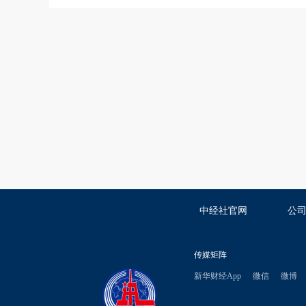
中经社官网
公
传媒矩阵
新华财经App
微信
微博