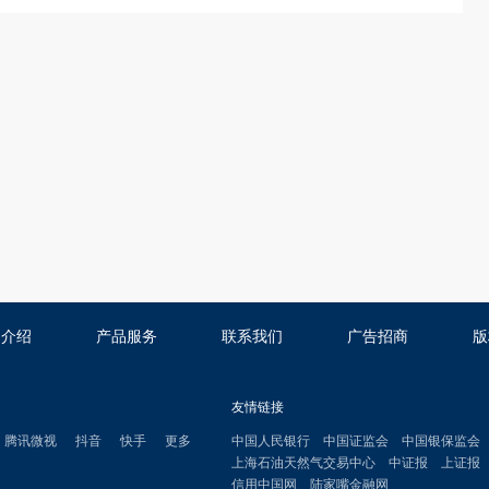
司介绍
产品服务
联系我们
广告招商
版
友情链接
腾讯微视
抖音
快手
更多
中国人民银行
中国证监会
中国银保监会
上海石油天然气交易中心
中证报
上证报
信用中国网
陆家嘴金融网