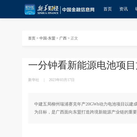
首页
资讯
首页
>
中国-东盟
>
广西
>
正文
一分钟看新能源电池项目
新华社
|
2023年03月17日
中建五局柳州瑞浦赛克年产20GWh动力电池项目以
为目标，是广西面向东盟打造跨境新能源产业链的重要