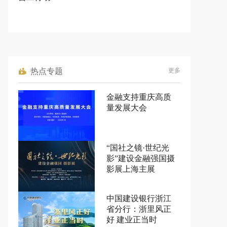
热点专题
更多
金融支持重庆高质
量发展大会
“国社之镜·世纪光
影”建设金融强国摄
影展上海主展
中国建设银行浙江
省分行：浙里风正
好 建业正当时