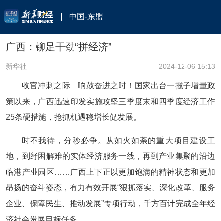
中国-东盟
广西：铆足干劲“拼经济”
新华社
2024-12-06 15:13
收官冲刺之际，响鼓奋进之时！国家出台一揽子增量政
策以来，广西迅速印发实施攻坚三季度末和四季度经济工作
25条硬措施，抢抓机遇稳增长促发展。
时不我待，分秒必争。从如火如荼的重大项目建设工
地，到纾困解难的实体经济服务一线，再到产业集聚的沿边
临港产业园区……广西上下正以更加饱满的精神状态和更加
昂扬的奋斗姿态，有力有效开展“狠抓落实、深化改革、服务
企业、保障民生、推动发展”专项行动，千方百计完成全年经
济社会发展目标任务。