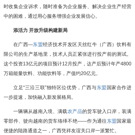
时收集企业诉求，随时准备为企业服务、解决企业生产经营
中的困难，通过用心服务增强企业发展信心。
添活力 开放升级构建新局
在广西—
东盟
经济技术开发区天丝红牛（广西）饮料有
限公司的生产基地里，技术人员正紧张进行投产前的测试。
这个投资13亿元的项目预计12月投产，达产后预计年产4800
万箱能量饮料、功能饮料等，产值约20亿元。
立足“三沿三联”独特区位优势，广西与
东盟
国家合作进
一步提速，加快融入新发展格局。
一辆辆从越南入境、满载
农产品
的货车驶入口岸，装满
零部件、驶向越南的货车络绎不绝——作为通往
东盟
国家最
便捷的陆路通道之一，广西凭祥友谊关口岸一派繁忙。