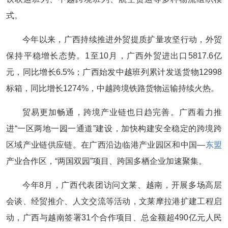
式。
今年以来，广西持续推进外贸提质扩量攻坚行动，外贸
保持平稳增长态势。1至10月，广西外贸进出口5817.6亿
元，同比增长6.5%；广西始发中越班列累计发送货物12998
标箱，同比增长1274%，中越跨境铁路货物运输持续火热。
贸易更加畅通，跨境产业链也日趋完善。广西着力推
进“一区两地一园一通道”建设，加快构建安全稳定的跨境跨
区域产业链供应链。在广西沿边临港产业园区和中国—
东盟
产业合作区，“两国双园”项目、跨国多栖企业加速聚集。
今年8月，广西代表团访问文莱、越南，开展多场高层
会谈、经贸推介、人文交流等活动，文莱摩拉港扩建工程启
动，广西与越南签署31个合作项目、总金额超490亿元人民