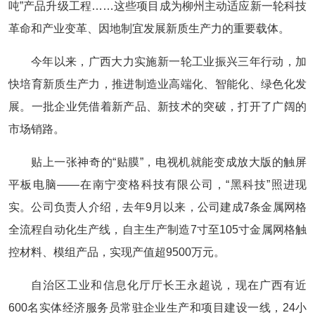
吨”产品升级工程……这些项目成为柳州主动适应新一轮科技
革命和产业变革、因地制宜发展新质生产力的重要载体。
今年以来，广西大力实施新一轮工业振兴三年行动，加
快培育新质生产力，推进制造业高端化、智能化、绿色化发
展。一批企业凭借着新产品、新技术的突破，打开了广阔的
市场销路。
贴上一张神奇的“贴膜”，电视机就能变成放大版的触屏
平板电脑——在南宁变格科技有限公司，“黑科技”照进现
实。公司负责人介绍，去年9月以来，公司建成7条金属网格
全流程自动化生产线，自主生产制造7寸至105寸金属网格触
控材料、模组产品，实现产值超9500万元。
自治区工业和信息化厅厅长王永超说，现在广西有近
600名实体经济服务员常驻企业生产和项目建设一线，24小