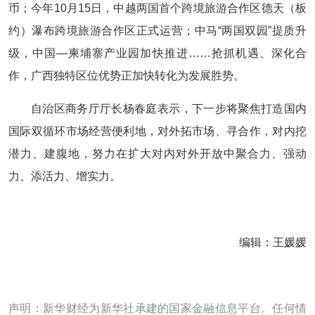
币；今年10月15日，中越两国首个跨境旅游合作区德天（板
约）瀑布跨境旅游合作区正式运营；中马“两国双园”提质升
级，中国—柬埔寨产业园加快推进……抢抓机遇、深化合
作，广西独特区位优势正加快转化为发展胜势。
自治区商务厅厅长杨春庭表示，下一步将聚焦打造国内
国际双循环市场经营便利地，对外拓市场、寻合作，对内挖
潜力、建腹地，努力在扩大对内对外开放中聚合力、强动
力、添活力、增实力。
编辑：王媛媛
声明：新华财经为新华社承建的国家金融信息平台。任何情